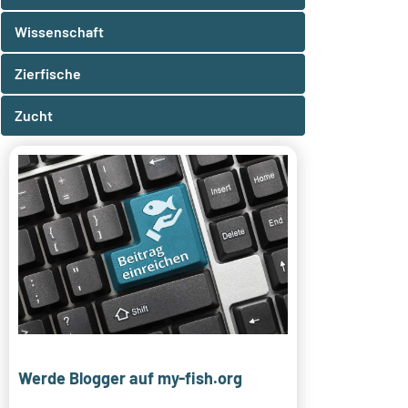
Wissenschaft
Zierfische
Zucht
Werde Blogger auf my-fish.org