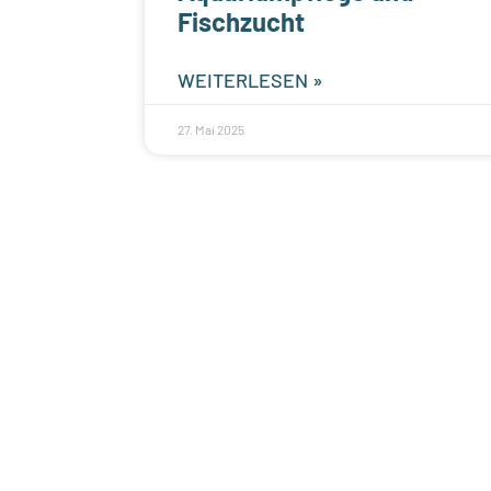
Fischzucht
WEITERLESEN »
27. Mai 2025