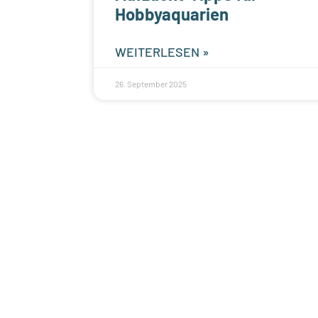
Hobbyaquarien
WEITERLESEN »
26. September 2025