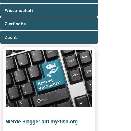
Wissenschaft
Zierfische
Zucht
Werde Blogger auf my-fish.org