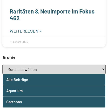
Raritäten & Neuimporte im Fokus
462
WEITERLESEN »
11. August 2024
Archiv
Alle Beiträge
Aquarium
Cartoons