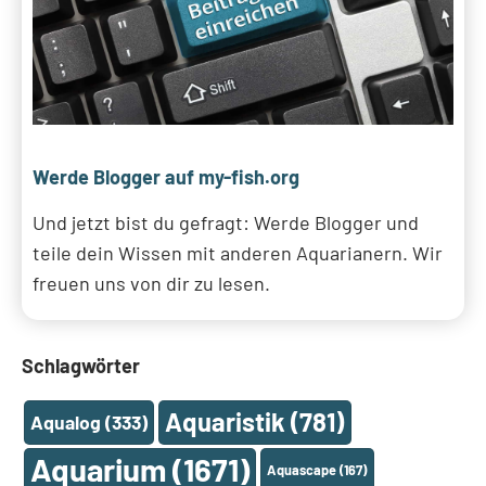
Werde Blogger auf my-fish.org
Und jetzt bist du gefragt: Werde Blogger und
teile dein Wissen mit anderen Aquarianern. Wir
freuen uns von dir zu lesen.
Schlagwörter
Aquaristik
(781)
Aqualog
(333)
Aquarium
(1671)
Aquascape
(167)