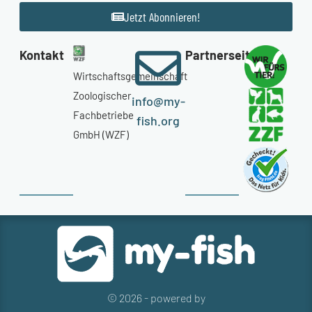
Jetzt Abonnieren!
Kontakt
Partnerseiten
Wirtschaftsgemeinschaft
Zoologischer
info@my-
Fachbetriebe
fish.org
GmbH (WZF)
© 2026 - powered by