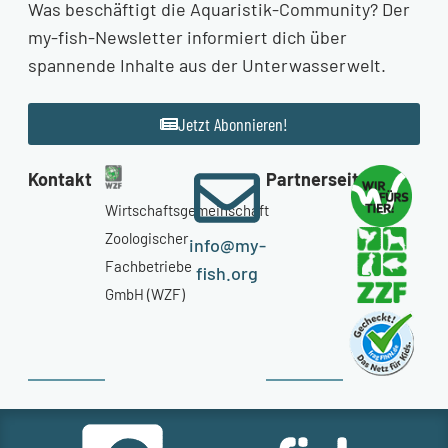
Was beschäftigt die Aquaristik-Community? Der
my-fish-Newsletter informiert dich über
spannende Inhalte aus der Unterwasserwelt.
Jetzt Abonnieren!
Kontakt
Partnerseiten
Wirtschaftsgemeinschaft
Zoologischer
info@my-
Fachbetriebe
fish.org
GmbH (WZF)