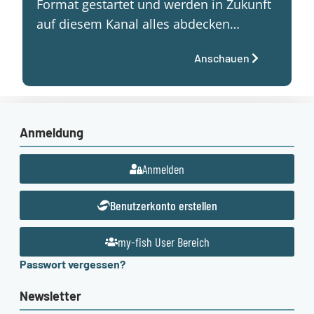
Format gestartet und werden in Zukunft
auf diesem Kanal alles abdecken…
Anschauen
Anmeldung
Anmelden
Benutzerkonto erstellen
my-fish User Bereich
Passwort vergessen?
Newsletter