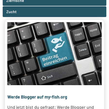
Zierfische
Zucht
Werde Blogger auf my-fish.org
Und jetzt bist du gefragt: Werde Blogger und