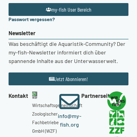
my-fish User Bereich
Passwort vergessen?
Newsletter
Was beschäftigt die Aquaristik-Community? Der
my-fish-Newsletter informiert dich über
spannende Inhalte aus der Unterwasserwelt.
Jetzt Abonnieren!
Kontakt
Partnerseiten
Wirtschaftsgemeinschaft
Zoologischer
info@my-
Fachbetriebe
fish.org
GmbH (WZF)