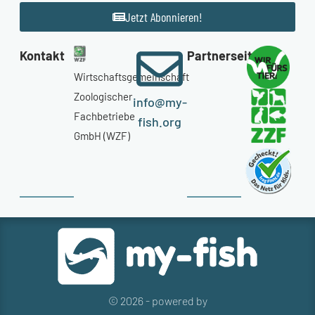
Jetzt Abonnieren!
Kontakt
Partnerseiten
Wirtschaftsgemeinschaft
Zoologischer
info@my-
Fachbetriebe
fish.org
GmbH (WZF)
© 2026 - powered by