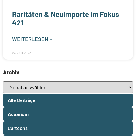
Raritäten & Neuimporte im Fokus
421
WEITERLESEN »
23. Juli 2023
Archiv
Alle Beiträge
Aquarium
Cartoons