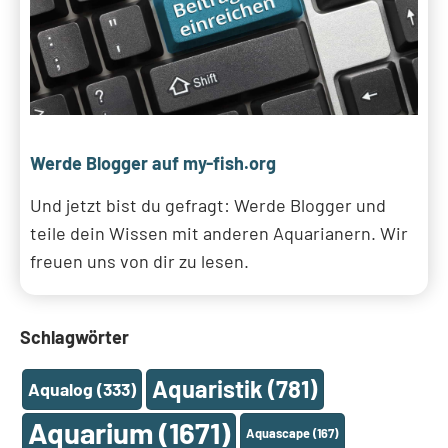
Werde Blogger auf my-fish.org
Und jetzt bist du gefragt: Werde Blogger und
teile dein Wissen mit anderen Aquarianern. Wir
freuen uns von dir zu lesen.
Schlagwörter
Aquaristik
(781)
Aqualog
(333)
Aquarium
(1671)
Aquascape
(167)