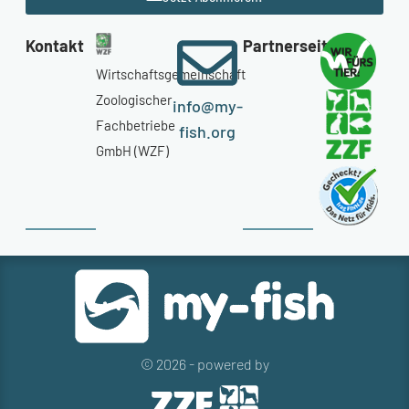
Kontakt
Partnerseiten
Wirtschaftsgemeinschaft
Zoologischer
info@my-
Fachbetriebe
fish.org
GmbH (WZF)
© 2026 - powered by