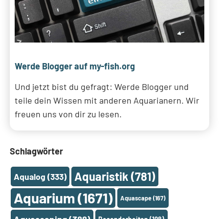
Werde Blogger auf my-fish.org
Und jetzt bist du gefragt: Werde Blogger und
teile dein Wissen mit anderen Aquarianern. Wir
freuen uns von dir zu lesen.
Schlagwörter
Aquaristik
(781)
Aqualog
(333)
Aquarium
(1671)
Aquascape
(167)