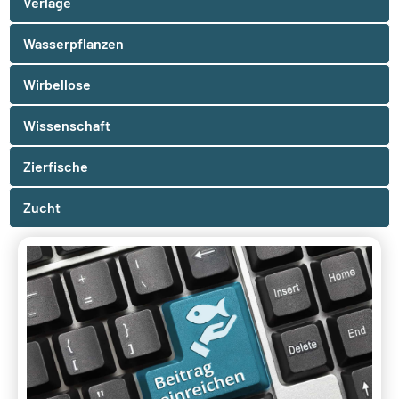
Verlage
Wasserpflanzen
Wirbellose
Wissenschaft
Zierfische
Zucht