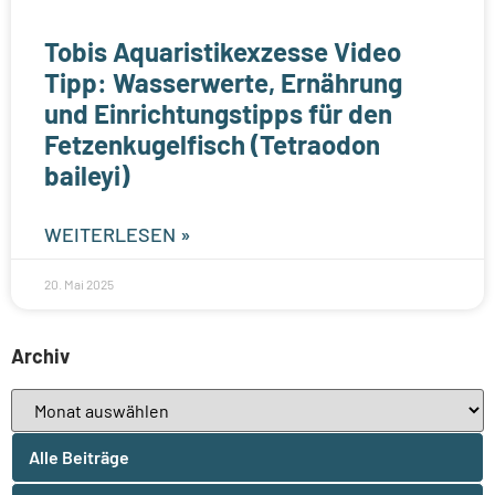
Tobis Aquaristikexzesse Video
Tipp: Wasserwerte, Ernährung
und Einrichtungstipps für den
Fetzenkugelfisch (Tetraodon
baileyi)
WEITERLESEN »
20. Mai 2025
Archiv
Alle Beiträge