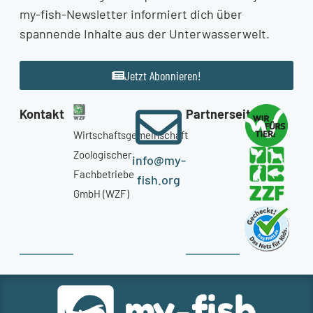
my-fish-Newsletter informiert dich über
spannende Inhalte aus der Unterwasserwelt.
Jetzt Abonnieren!
Kontakt
Partnerseiten
Wirtschaftsgemeinschaft
Zoologischer
info@my-
Fachbetriebe
fish.org
GmbH (WZF)