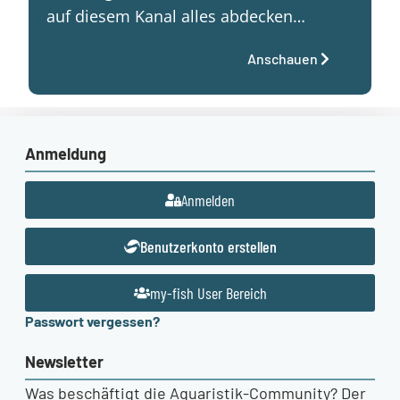
auf diesem Kanal alles abdecken…
Anschauen
Anmeldung
Anmelden
Benutzerkonto erstellen
my-fish User Bereich
Passwort vergessen?
Newsletter
Was beschäftigt die Aquaristik-Community? Der