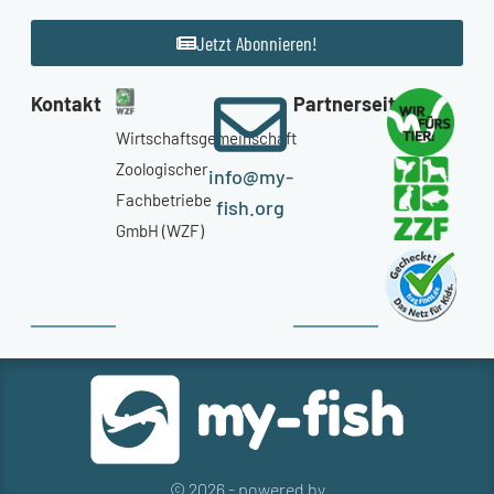
Jetzt Abonnieren!
Kontakt
Partnerseiten
Wirtschaftsgemeinschaft
Zoologischer
info@my-
Fachbetriebe
fish.org
GmbH (WZF)
© 2026 - powered by