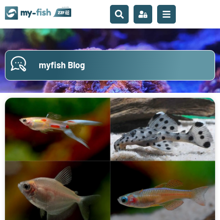
myfish Blog