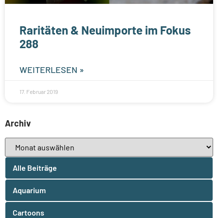
Raritäten & Neuimporte im Fokus
288
WEITERLESEN »
17. Februar 2019
Archiv
Alle Beiträge
Aquarium
Cartoons