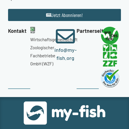
Jetzt Abonnieren!
Kontakt
Partnerseiten
Wirtschaftsgemeinschaft
Zoologischer
info@my-
Fachbetriebe
fish.org
GmbH (WZF)