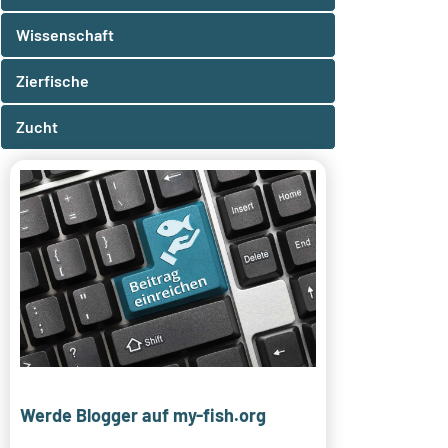
Wissenschaft
Zierfische
Zucht
Werde Blogger auf my-fish.org