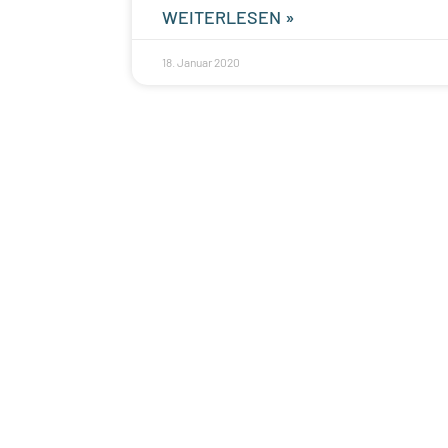
WEITERLESEN »
18. Januar 2020