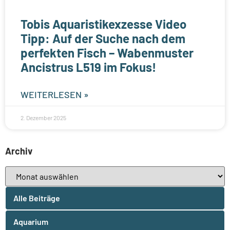
Tobis Aquaristikexzesse Video
Tipp: Auf der Suche nach dem
perfekten Fisch – Wabenmuster
Ancistrus L519 im Fokus!
WEITERLESEN »
2. Dezember 2025
Archiv
Alle Beiträge
Aquarium