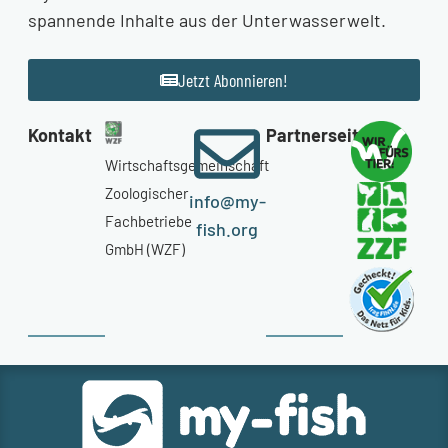
spannende Inhalte aus der Unterwasserwelt.
Jetzt Abonnieren!
Kontakt
Partnerseiten
Wirtschaftsgemeinschaft
Zoologischer
info@my-
Fachbetriebe
fish.org
GmbH (WZF)