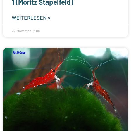
1 (Moritz Stapelfeld)
WEITERLESEN »
22. November 2018