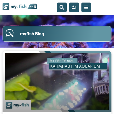
myfish Blog