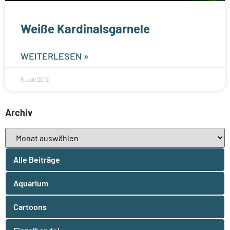
Weiße Kardinalsgarnele
WEITERLESEN »
9. Juli 2012
Archiv
Alle Beiträge
Aquarium
Cartoons