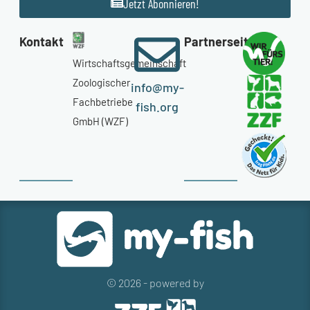
Jetzt Abonnieren!
Kontakt
Partnerseiten
Wirtschaftsgemeinschaft
Zoologischer
info@my-
Fachbetriebe
fish.org
GmbH (WZF)
© 2026 - powered by