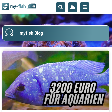
myfish Blog