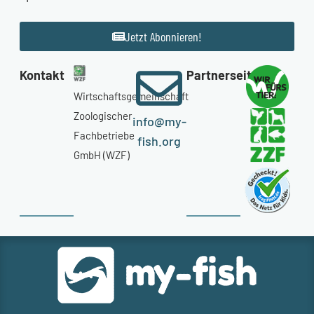
Jetzt Abonnieren!
Kontakt
Partnerseiten
Wirtschaftsgemeinschaft
Zoologischer
info@my-
Fachbetriebe
fish.org
GmbH (WZF)