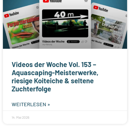
Videos der Woche Vol. 153 –
Aquascaping-Meisterwerke,
riesige Koiteiche & seltene
Zuchterfolge
WEITERLESEN »
14. Mai 2026