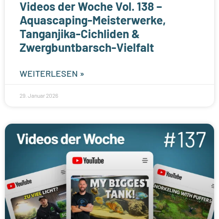
Videos der Woche Vol. 138 –
Aquascaping-Meisterwerke,
Tanganjika-Cichliden &
Zwergbuntbarsch-Vielfalt
WEITERLESEN »
29. Januar 2026