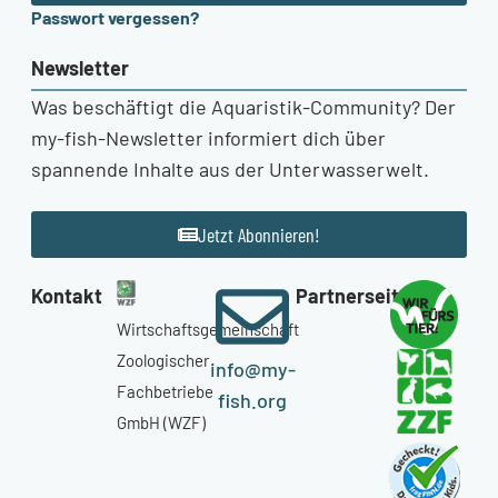
Passwort vergessen?
Newsletter
Was beschäftigt die Aquaristik-Community? Der
my-fish-Newsletter informiert dich über
spannende Inhalte aus der Unterwasserwelt.
Jetzt Abonnieren!
Kontakt
Partnerseiten
Wirtschaftsgemeinschaft
Zoologischer
info@my-
Fachbetriebe
fish.org
GmbH (WZF)