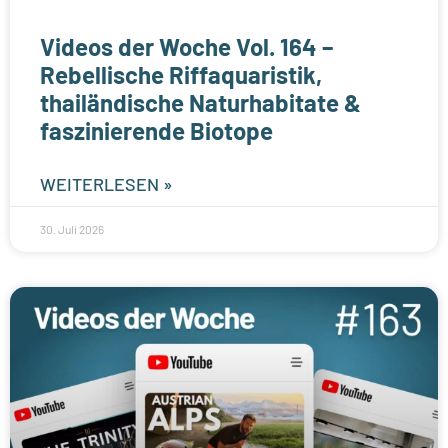
Videos der Woche Vol. 164 –
Rebellische Riffaquaristik,
thailändische Naturhabitate &
faszinierende Biotope
WEITERLESEN »
30. Juli 2026