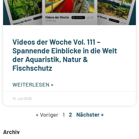
Videos der Woche Vol. 111 –
Spannende Einblicke in die Welt
der Aquaristik, Natur &
Fischschutz
WEITERLESEN »
10. Juli 2025
« Voriger
1
2
Nächster »
Archiv