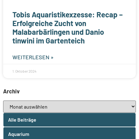
Tobis Aquaristikexzesse: Recap –
Erfolgreiche Zucht von
Malabarbärlingen und Danio
tinwini im Gartenteich
WEITERLESEN »
1. Oktober 2024
Archiv
Alle Beiträge
Aquarium