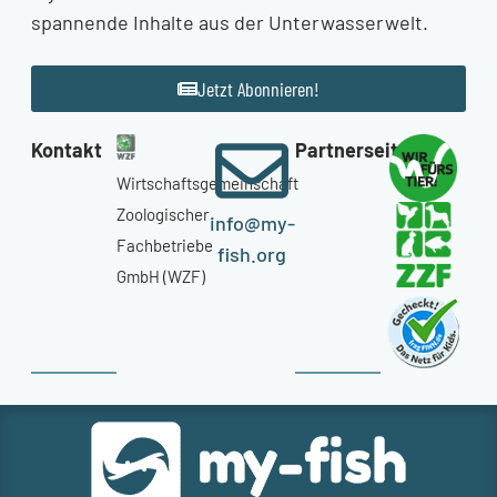
spannende Inhalte aus der Unterwasserwelt.
Jetzt Abonnieren!
Kontakt
Partnerseiten
Wirtschaftsgemeinschaft
Zoologischer
info@my-
Fachbetriebe
fish.org
GmbH (WZF)