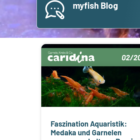
myfish Blog
Faszination Aquaristik:
Medaka und Garnelen