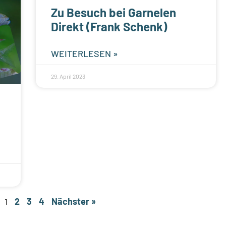
Zu Besuch bei Garnelen
Direkt (Frank Schenk)
WEITERLESEN »
29. April 2023
1
2
3
4
Nächster »