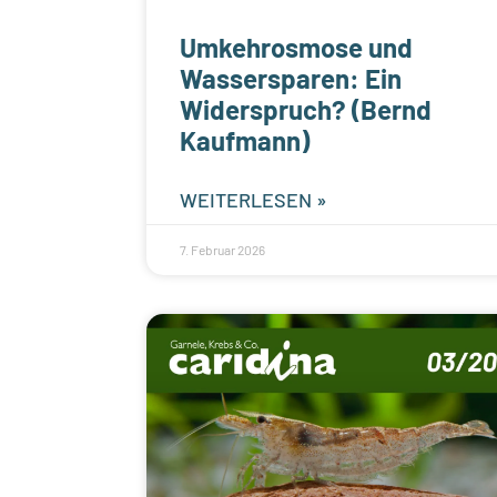
Umkehrosmose und
Wassersparen: Ein
Widerspruch? (Bernd
Kaufmann)
WEITERLESEN »
7. Februar 2026