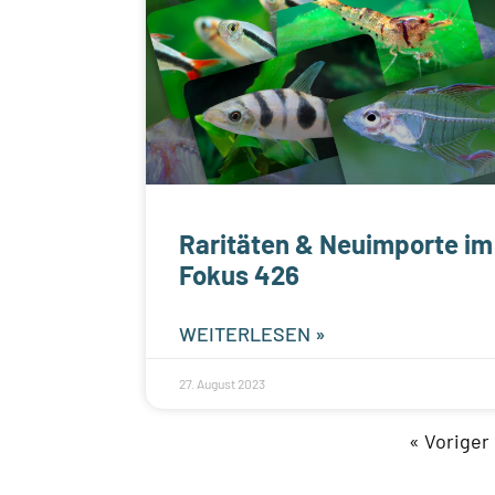
Raritäten & Neuimporte im
Fokus 426
WEITERLESEN »
27. August 2023
« Voriger