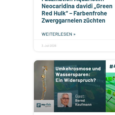
Neocaridina davidi „Green
Red Hulk“ – Farbenfrohe
Zwerggarnelen züchten
WEITERLESEN »
3. Juli 2026