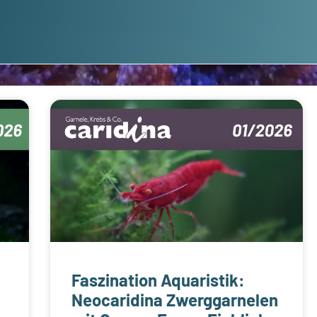
Faszination Aquaristik:
Neocaridina Zwerggarnelen