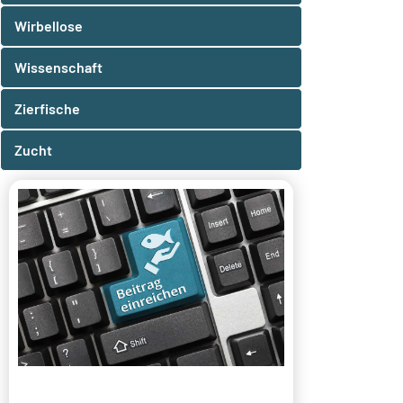
Wirbellose
Wissenschaft
Zierfische
Zucht