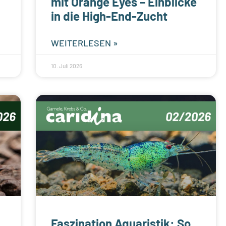
mit Orange Eyes – Einblicke
in die High-End-Zucht
WEITERLESEN »
10. Juli 2026
Faszination Aquaristik: So