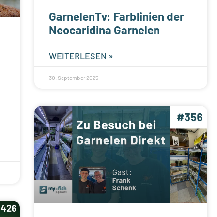
GarnelenTv: Farblinien der
Neocaridina Garnelen
WEITERLESEN »
30. September 2025