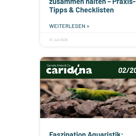
zusammen halten – Praxis-
Tipps & Checklisten
WEITERLESEN »
31. Juli 2026
Faszination Aquaristik: