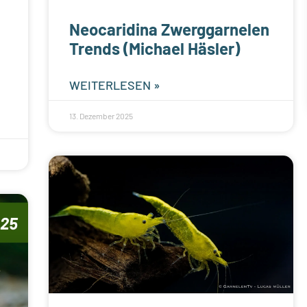
Neocaridina Zwerggarnelen
Trends (Michael Häsler)
WEITERLESEN »
13. Dezember 2025