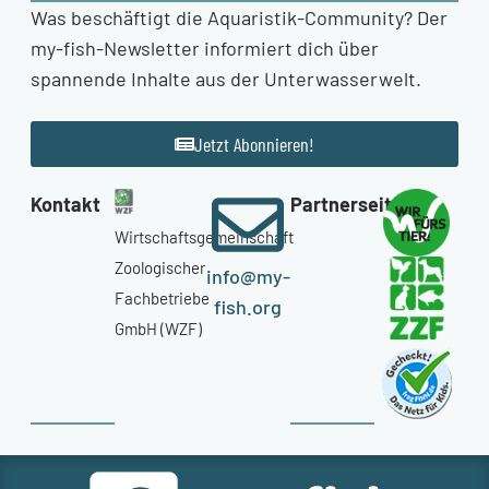
Was beschäftigt die Aquaristik-Community? Der
my-fish-Newsletter informiert dich über
spannende Inhalte aus der Unterwasserwelt.
Jetzt Abonnieren!
Kontakt
Partnerseiten
Wirtschaftsgemeinschaft
Zoologischer
info@my-
Fachbetriebe
fish.org
GmbH (WZF)