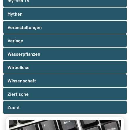
my-fish TV
Mythen
Veranstaltungen
Verlage
Wasserpflanzen
Wirbellose
Wissenschaft
Zierfische
Zucht