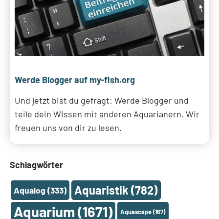
Werde Blogger auf my-fish.org
Und jetzt bist du gefragt: Werde Blogger und
teile dein Wissen mit anderen Aquarianern. Wir
freuen uns von dir zu lesen.
Schlagwörter
Aquaristik
(782)
Aqualog
(333)
Aquarium
(1671)
Aquascape
(167)