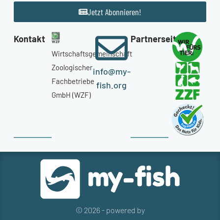
Jetzt Abonnieren!
Kontakt
Partnerseiten
Wirtschaftsgemeinschaft
Zoologischer
info@my-
Fachbetriebe
fish.org
GmbH (WZF)
© 2026 - powered by