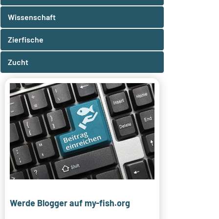
Wissenschaft
Zierfische
Zucht
Werde Blogger auf my-fish.org