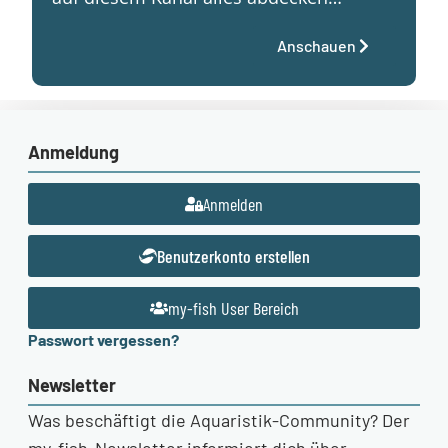
Anschauen
Anmeldung
Anmelden
Benutzerkonto erstellen
my-fish User Bereich
Passwort vergessen?
Newsletter
Was beschäftigt die Aquaristik-Community? Der
my-fish-Newsletter informiert dich über