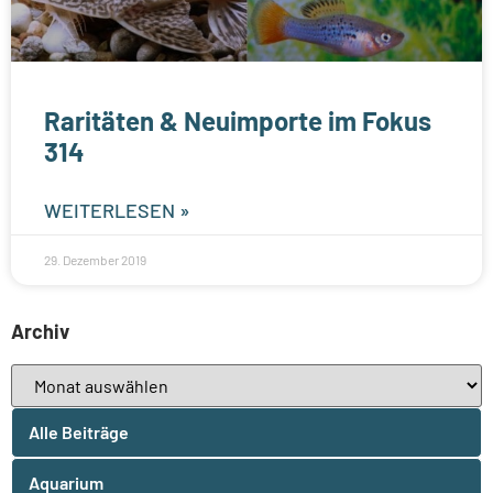
Raritäten & Neuimporte im Fokus
314
WEITERLESEN »
29. Dezember 2019
Archiv
Alle Beiträge
Aquarium