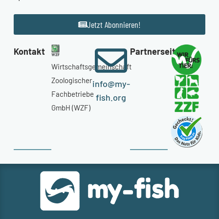
Jetzt Abonnieren!
Kontakt
Partnerseiten
Wirtschaftsgemeinschaft
Zoologischer
info@my-
Fachbetriebe
fish.org
GmbH (WZF)