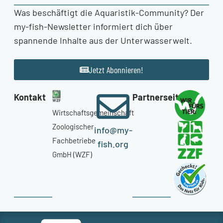
Was beschäftigt die Aquaristik-Community? Der
my-fish-Newsletter informiert dich über
spannende Inhalte aus der Unterwasserwelt.
Jetzt Abonnieren!
Kontakt
Partnerseiten
Wirtschaftsgemeinschaft
Zoologischer
info@my-
Fachbetriebe
fish.org
GmbH (WZF)