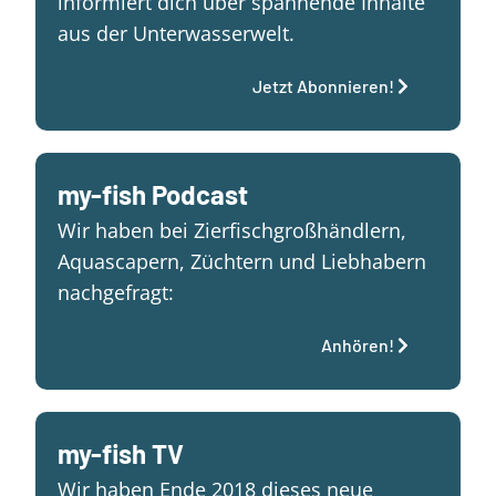
informiert dich über spannende Inhalte
aus der Unterwasserwelt.
Jetzt Abonnieren!
my-fish Podcast
Wir haben bei Zierfischgroßhändlern,
Aquascapern, Züchtern und Liebhabern
nachgefragt:
Anhören!
my-fish TV
Wir haben Ende 2018 dieses neue