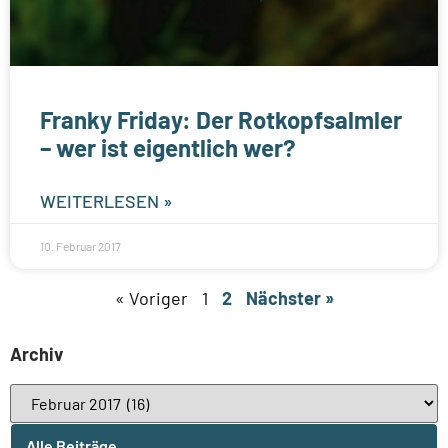
Franky Friday: Der Rotkopfsalmler
– wer ist eigentlich wer?
WEITERLESEN »
10. Februar 2017
« Voriger
1
2
Nächster »
Archiv
Alle Beiträge