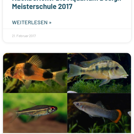
Meisterschule 2017
WEITERLESEN »
21. Februar 2017