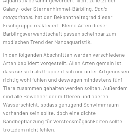
Aquaristik bekannt geworden. Nicht zu letzt der
Galaxy- oder Sternenhimmel-Bärbling,
Danio
margaritatus
, hat den Bekanntheitsgrad dieser
Fischgruppe reaktiviert. Kleine Arten dieser
Bärblingsverwandtschaft passen scheinbar zum
modischen Trend der Nanoaquaristik.
In den folgenden Abschnitten werden verschiedene
Arten bebildert vorgestellt. Allen Arten gemein ist,
dass sie sich als Gruppenfisch nur unter Artgenossen
richtig wohl fühlen und deswegen mindestens fünf
Tiere zusammen gehalten werden sollten. Außerdem
sind alle Bewohner der mittleren und oberen
Wasserschicht, sodass genügend Schwimmraum
vorhanden sein sollte, doch eine dichte
Randbepflanzung für Versteckmöglichkeiten sollte
trotzdem nicht fehlen.