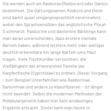
Sie werden auch als Rasboras (Rasboren) oder Danios
bezeichnet. Die Gattungsnamen
Rasbora
und
Danio
sind damit quasi umgangssprachlich vereinnahmt,
wobei den Sprachsensiblen das anglizistische Plural-
S schmerzt. Rasborine und danionine Bärblinge kann
man daran unterscheiden, dass erstere niemals
Barteln haben, während letztere mehr oder weniger
deutlich erkennbare bis lange Barteln ums Maul
tragen. Viele Fischkundler versuchten, die
Vielfältigkeit der artenreichen Familie der
Karpfenfische (Cyprinidae) zu ordnen. Dieser Vorgang
– zum Beispiel Unterfamilien wie Rasborinae,
Danioninae und andere zu klassifizieren – ist längst
nicht beendet. Selbst die modernen Methoden der
Molekulargenetik haben hier kein eindeutiges
Ergebnis erbracht. Soviel kann man heute in