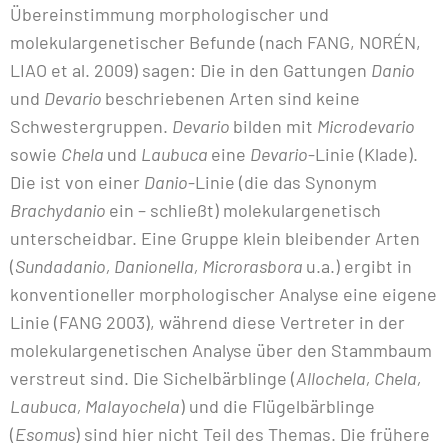
Übereinstimmung morphologischer und
molekulargenetischer Befunde (nach FANG, NORÉN,
LIAO et al. 2009) sagen: Die in den Gattungen
Danio
und
Devario
beschriebenen Arten sind keine
Schwestergruppen.
Devario
bilden mit
Microdevario
sowie
Chela
und
Laubuca
eine
Devario
-Linie (Klade).
Die ist von einer
Danio
-Linie (die das Synonym
Brachydanio
ein – schließt) molekulargenetisch
unterscheidbar. Eine Gruppe klein bleibender Arten
(
Sundadanio, Danionella, Microrasbora
u.a.) ergibt in
konventioneller morphologischer Analyse eine eigene
Linie (FANG 2003), während diese Vertreter in der
molekulargenetischen Analyse über den Stammbaum
verstreut sind. Die Sichelbärblinge (
Allochela, Chela,
Laubuca, Malayochela
) und die Flügelbärblinge
(
Esomus
) sind hier nicht Teil des Themas. Die frühere