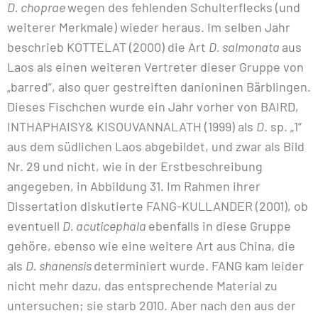
D. choprae
wegen des fehlenden Schulterflecks (und
weiterer Merkmale) wieder heraus. Im selben Jahr
beschrieb KOTTELAT (2000) die Art
D. salmonata
aus
Laos als einen weiteren Vertreter dieser Gruppe von
„barred“, also quer gestreiften danioninen Bärblingen.
Dieses Fischchen wurde ein Jahr vorher von BAIRD,
INTHAPHAISY& KISOUVANNALATH (1999) als
D
. sp. „1“
aus dem südlichen Laos abgebildet, und zwar als Bild
Nr. 29 und nicht, wie in der Erstbeschreibung
angegeben, in Abbildung 31. Im Rahmen ihrer
Dissertation diskutierte FANG-KULLANDER (2001), ob
eventuell
D. acuticephala
ebenfalls in diese Gruppe
gehöre, ebenso wie eine weitere Art aus China, die
als
D. shanensis
determiniert wurde. FANG kam leider
nicht mehr dazu, das entsprechende Material zu
untersuchen; sie starb 2010. Aber nach den aus der