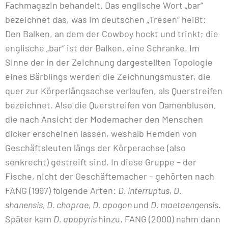
Fachmagazin behandelt. Das englische Wort „bar“
bezeichnet das, was im deutschen „Tresen“ heißt:
Den Balken, an dem der Cowboy hockt und trinkt; die
englische „bar“ ist der Balken, eine Schranke. Im
Sinne der in der Zeichnung dargestellten Topologie
eines Bärblings werden die Zeichnungsmuster, die
quer zur Körperlängsachse verlaufen, als Querstreifen
bezeichnet. Also die Querstreifen von Damenblusen,
die nach Ansicht der Modemacher den Menschen
dicker erscheinen lassen, weshalb Hemden von
Geschäftsleuten längs der Körperachse (also
senkrecht) gestreift sind. In diese Gruppe – der
Fische, nicht der Geschäftemacher – gehörten nach
FANG (1997) folgende Arten:
D. interruptus, D.
shanensis, D. choprae, D. apogon
und
D. maetaengensis
.
Später kam
D. apopyris
hinzu. FANG (2000) nahm dann