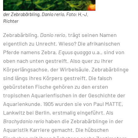
der Zebrabärbling, Danio rerio, Foto: H.-J.
Richter
Zebrabärbling,
Danio rerio
, trägt seinen Namen
eigentlich zu Unrecht. Wieso? Die afrikanischen
Pferde namens Zebra,
Equus quagga
u.a., sind von
oben nach unten gestreift. Also quer zu ihrer
Körperlängsachse, der Wirbelsäule. Zebrabärblinge
sind längs ihres Körpers gestreift. Die falsch
gebürsteten Fische gehören zu den ersten
tropischen Aquarienfischen in der Geschichte der
Aquarienkunde. 1905 wurden sie von Paul MATTE,
Lankwitz bei Berlin, erstmalig eingeführt. Als
Brachydanio rerio
haben die Zebrabärblinge in der
Aquaristik Karriere gemacht. Die hübschen