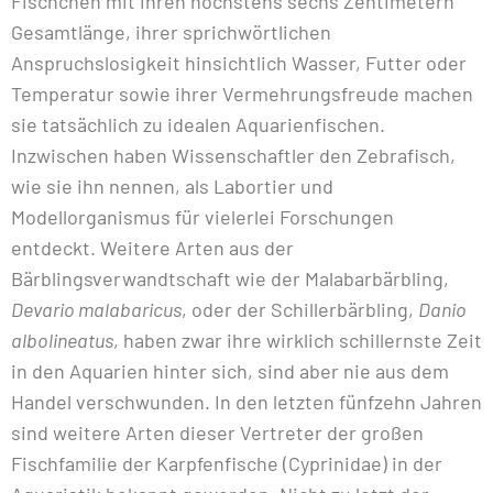
Fischchen mit ihren höchstens sechs Zentimetern
Gesamtlänge, ihrer sprichwörtlichen
Anspruchslosigkeit hinsichtlich Wasser, Futter oder
Temperatur sowie ihrer Vermehrungsfreude machen
sie tatsächlich zu idealen Aquarienfischen.
Inzwischen haben Wissenschaftler den Zebrafisch,
wie sie ihn nennen, als Labortier und
Modellorganismus für vielerlei Forschungen
entdeckt. Weitere Arten aus der
Bärblingsverwandtschaft wie der Malabarbärbling,
Devario malabaricus
, oder der Schillerbärbling,
Danio
albolineatus
, haben zwar ihre wirklich schillernste Zeit
in den Aquarien hinter sich, sind aber nie aus dem
Handel verschwunden. In den letzten fünfzehn Jahren
sind weitere Arten dieser Vertreter der großen
Fischfamilie der Karpfenfische (Cyprinidae) in der