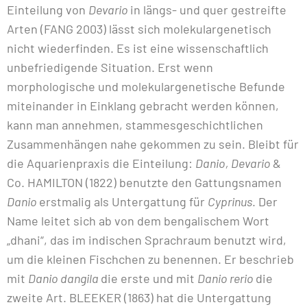
Einteilung von
Devario
in längs- und quer gestreifte
Arten (FANG 2003) lässt sich molekulargenetisch
nicht wiederfinden. Es ist eine wissenschaftlich
unbefriedigende Situation. Erst wenn
morphologische und molekulargenetische Befunde
miteinander in Einklang gebracht werden können,
kann man annehmen, stammesgeschichtlichen
Zusammenhängen nahe gekommen zu sein. Bleibt für
die Aquarienpraxis die Einteilung:
Danio, Devario
&
Co. HAMILTON (1822) benutzte den Gattungsnamen
Danio
erstmalig als Untergattung für
Cyprinus
. Der
Name leitet sich ab von dem bengalischem Wort
„dhani“, das im indischen Sprachraum benutzt wird,
um die kleinen Fischchen zu benennen. Er beschrieb
mit
Danio dangila
die erste und mit
Danio rerio
die
zweite Art. BLEEKER (1863) hat die Untergattung